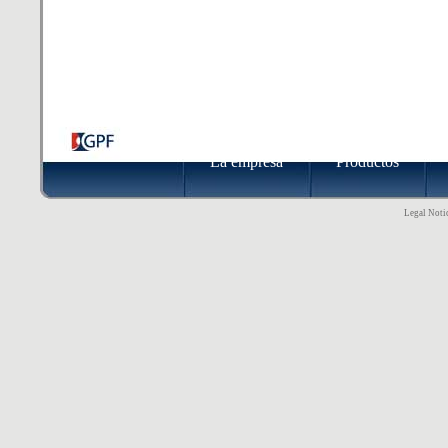
La empresa
Productos
Legal Notic